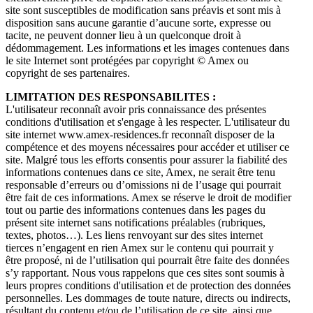
site sont susceptibles de modification sans préavis et sont mis à
disposition sans aucune garantie d’aucune sorte, expresse ou
tacite, ne peuvent donner lieu à un quelconque droit à
dédommagement. Les informations et les images contenues dans
le site Internet sont protégées par copyright © Amex ou
copyright de ses partenaires.
LIMITATION DES RESPONSABILITES :
L'utilisateur reconnaît avoir pris connaissance des présentes
conditions d'utilisation et s'engage à les respecter. L'utilisateur du
site internet www.amex-residences.fr reconnaît disposer de la
compétence et des moyens nécessaires pour accéder et utiliser ce
site. Malgré tous les efforts consentis pour assurer la fiabilité des
informations contenues dans ce site, Amex, ne serait être tenu
responsable d’erreurs ou d’omissions ni de l’usage qui pourrait
être fait de ces informations. Amex se réserve le droit de modifier
tout ou partie des informations contenues dans les pages du
présent site internet sans notifications préalables (rubriques,
textes, photos…). Les liens renvoyant sur des sites internet
tierces n’engagent en rien Amex sur le contenu qui pourrait y
être proposé, ni de l’utilisation qui pourrait être faite des données
s’y rapportant. Nous vous rappelons que ces sites sont soumis à
leurs propres conditions d'utilisation et de protection des données
personnelles. Les dommages de toute nature, directs ou indirects,
résultant du contenu et/ou de l’utilisation de ce site, ainsi que