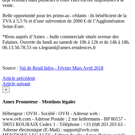
vente.
Belle opportunité pour les primo-ac- cédants : ils bénéficient de la
TVA à 5,5 % et d’une subvention de 2000 € de l’Agglomération
Seine-Eure.
*Rens auprès d’Amex – bulle commerciale située avenue des
Falaises. Ouverte du lundi au samedi de 10h à 12h et de 14h à 18h.
06.13.50.78.53 ou s.legrand@amex-residences.fr
Source :
Val de Reuil Infos - Février Mars Avril 2018
Article précédent
Article suivant
×
Amex Promoteur - Mentions légales
Hébergeur : OVH - Société : OVH - Adresse web :
www.ovh.com - Adresse Postale : 2 rue kellermann - BP 80157 -
59053 ROUBAIX Cedex 1 - Téléphone : +33 (0)8 203 203 63 -
Adresse électronique (E-Mail) : support@ovh.com