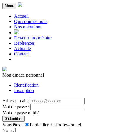
Menu
Accueil
Qui sommes nous
Nos opérations
Devenir propriétaire
Références
Actualité
Contact
Mon espace personnel
Identification
Inscription
Adresse mail :
Mot de passe :
Mot de passe oublié
S'identifier
Vous êtes :
Particulier
Professionnel
Nom :