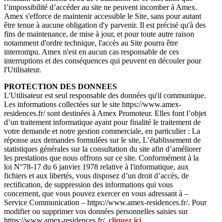
l’impossibilité d’accéder au site ne peuvent incomber à Amex.
Amex s'efforce de maintenir accessible le Site, sans pour autant
être tenue à aucune obligation d'y parvenir. Il est précisé qu'à des
fins de maintenance, de mise à jour, et pour toute autre raison
notamment d'ordre technique, l'accès au Site pourra être
interrompu. Amex n'est en aucun cas responsable de ces
interruptions et des conséquences qui peuvent en découler pour
l'Utilisateur.
PROTECTION DES DONNEES
L'Utilisateur est seul responsable des données qu'il communique.
Les informations collectées sur le site https://www.amex-
residences.fr/ sont destinées à Amex Promoteur. Elles font l’objet
d’un traitement informatique ayant pour finalité le traitement de
votre demande et notre gestion commerciale, en particulier : La
réponse aux demandes formulées sur le site, L’établissement de
statistiques générales sur la consultation du site afin d’améliorer
les prestations que nous offrons sur ce site. Conformément à la
loi N°78-17 du 6 janvier 1978 relative à l'informatique, aux
fichiers et aux libertés, vous disposez d’un droit d’accès, de
rectification, de suppression des informations qui vous
concernent, que vous pouvez exercer en vous adressant à –
Service Communication – https://www.amex-residences.fr/. Pour
modifier ou supprimer vos données personnelles saisies sur
https://www.amex-residences.fr/,
cliquez ici
.