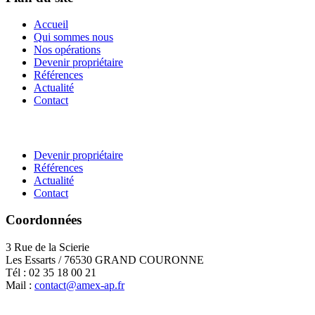
Accueil
Qui sommes nous
Nos opérations
Devenir propriétaire
Références
Actualité
Contact
Devenir propriétaire
Références
Actualité
Contact
Coordonnées
3 Rue de la Scierie
Les Essarts / 76530 GRAND COURONNE
Tél : 02 35 18 00 21
Mail :
contact@amex-ap.fr