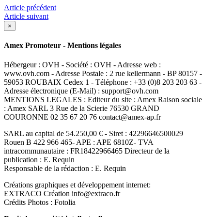
Article précédent
Article suivant
×
Amex Promoteur - Mentions légales
Hébergeur : OVH - Société : OVH - Adresse web :
www.ovh.com - Adresse Postale : 2 rue kellermann - BP 80157 -
59053 ROUBAIX Cedex 1 - Téléphone : +33 (0)8 203 203 63 -
Adresse électronique (E-Mail) : support@ovh.com
MENTIONS LEGALES : Editeur du site : Amex Raison sociale
: Amex SARL 3 Rue de la Scierie 76530 GRAND
COURONNE 02 35 67 20 76 contact@amex-ap.fr
SARL au capital de 54.250,00 € - Siret : 42296646500029
Rouen B 422 966 465- APE : APE 6810Z- TVA
intracommunautaire : FR18422966465 Directeur de la
publication : E. Requin
Responsable de la rédaction : E. Requin
Créations graphiques et développement internet:
EXTRACO Création info@extraco.fr
Crédits Photos : Fotolia