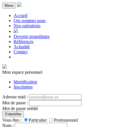
Menu
Accueil
Qui sommes nous
Nos opérations
Devenir propriétaire
Références
Actualité
Contact
Mon espace personnel
Identification
Inscription
Adresse mail :
Mot de passe :
Mot de passe oublié
S'identifier
Vous êtes :
Particulier
Professionnel
Nom :