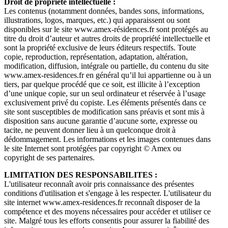
Droit de propriété intellectuelle :
Les contenus (notamment données, bandes sons, informations,
illustrations, logos, marques, etc.) qui apparaissent ou sont
disponibles sur le site www.amex-résidences.fr sont protégés au
titre du droit d’auteur et autres droits de propriété intellectuelle et
sont la propriété exclusive de leurs éditeurs respectifs. Toute
copie, reproduction, représentation, adaptation, altération,
modification, diffusion, intégrale ou partielle, du contenu du site
www.amex-residences.fr en général qu’il lui appartienne ou à un
tiers, par quelque procédé que ce soit, est illicite à l’exception
d’une unique copie, sur un seul ordinateur et réservée à l’usage
exclusivement privé du copiste. Les éléments présentés dans ce
site sont susceptibles de modification sans préavis et sont mis à
disposition sans aucune garantie d’aucune sorte, expresse ou
tacite, ne peuvent donner lieu à un quelconque droit à
dédommagement. Les informations et les images contenues dans
le site Internet sont protégées par copyright © Amex ou
copyright de ses partenaires.
LIMITATION DES RESPONSABILITES :
L'utilisateur reconnaît avoir pris connaissance des présentes
conditions d'utilisation et s'engage à les respecter. L'utilisateur du
site internet www.amex-residences.fr reconnaît disposer de la
compétence et des moyens nécessaires pour accéder et utiliser ce
site. Malgré tous les efforts consentis pour assurer la fiabilité des