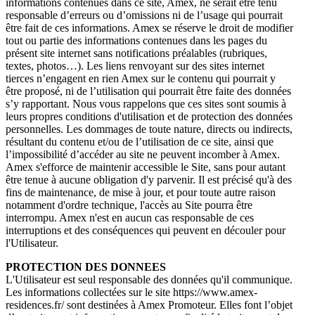
informations contenues dans ce site, Amex, ne serait être tenu
responsable d’erreurs ou d’omissions ni de l’usage qui pourrait
être fait de ces informations. Amex se réserve le droit de modifier
tout ou partie des informations contenues dans les pages du
présent site internet sans notifications préalables (rubriques,
textes, photos…). Les liens renvoyant sur des sites internet
tierces n’engagent en rien Amex sur le contenu qui pourrait y
être proposé, ni de l’utilisation qui pourrait être faite des données
s’y rapportant. Nous vous rappelons que ces sites sont soumis à
leurs propres conditions d'utilisation et de protection des données
personnelles. Les dommages de toute nature, directs ou indirects,
résultant du contenu et/ou de l’utilisation de ce site, ainsi que
l’impossibilité d’accéder au site ne peuvent incomber à Amex.
Amex s'efforce de maintenir accessible le Site, sans pour autant
être tenue à aucune obligation d'y parvenir. Il est précisé qu'à des
fins de maintenance, de mise à jour, et pour toute autre raison
notamment d'ordre technique, l'accès au Site pourra être
interrompu. Amex n'est en aucun cas responsable de ces
interruptions et des conséquences qui peuvent en découler pour
l'Utilisateur.
PROTECTION DES DONNEES
L'Utilisateur est seul responsable des données qu'il communique.
Les informations collectées sur le site https://www.amex-
residences.fr/ sont destinées à Amex Promoteur. Elles font l’objet