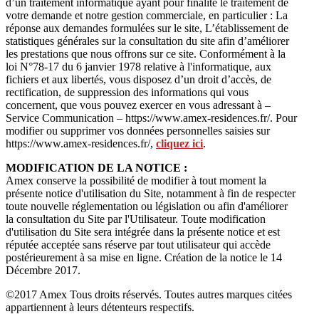
d’un traitement informatique ayant pour finalité le traitement de
votre demande et notre gestion commerciale, en particulier : La
réponse aux demandes formulées sur le site, L’établissement de
statistiques générales sur la consultation du site afin d’améliorer
les prestations que nous offrons sur ce site. Conformément à la
loi N°78-17 du 6 janvier 1978 relative à l'informatique, aux
fichiers et aux libertés, vous disposez d’un droit d’accès, de
rectification, de suppression des informations qui vous
concernent, que vous pouvez exercer en vous adressant à –
Service Communication – https://www.amex-residences.fr/. Pour
modifier ou supprimer vos données personnelles saisies sur
https://www.amex-residences.fr/,
cliquez ici
.
MODIFICATION DE LA NOTICE :
Amex conserve la possibilité de modifier à tout moment la
présente notice d'utilisation du Site, notamment à fin de respecter
toute nouvelle réglementation ou législation ou afin d'améliorer
la consultation du Site par l'Utilisateur. Toute modification
d'utilisation du Site sera intégrée dans la présente notice et est
réputée acceptée sans réserve par tout utilisateur qui accède
postérieurement à sa mise en ligne. Création de la notice le 14
Décembre 2017.
©2017 Amex Tous droits réservés. Toutes autres marques citées
appartiennent à leurs détenteurs respectifs.