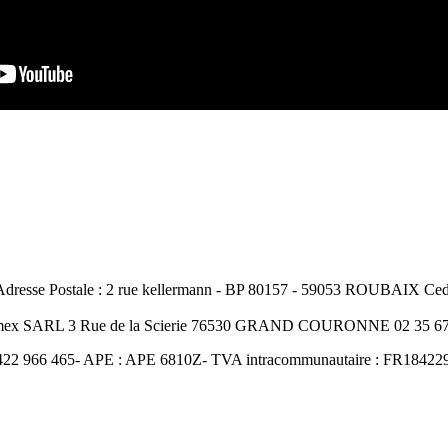
resse Postale : 2 rue kellermann - BP 80157 - 59053 ROUBAIX Cedex
Amex SARL 3 Rue de la Scierie 76530 GRAND COURONNE 02 35 67 
422 966 465- APE : APE 6810Z- TVA intracommunautaire : FR18422966