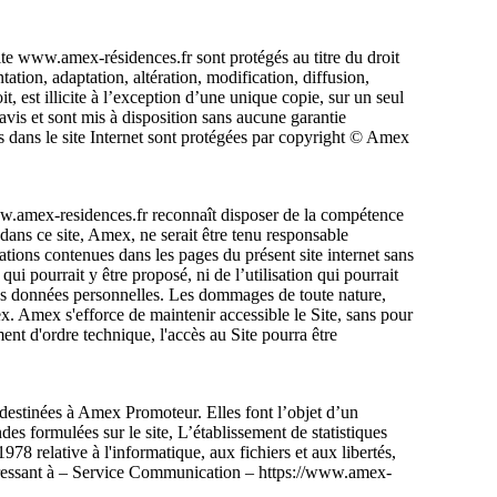
ite www.amex-résidences.fr sont protégés au titre du droit
ntation, adaptation, altération, modification, diffusion,
, est illicite à l’exception d’une unique copie, sur un seul
avis et sont mis à disposition sans aucune garantie
 dans le site Internet sont protégées par copyright © Amex
t www.amex-residences.fr reconnaît disposer de la compétence
 dans ce site, Amex, ne serait être tenu responsable
ations contenues dans les pages du présent site internet sans
ui pourrait y être proposé, ni de l’utilisation qui pourrait
 des données personnelles. Les dommages de toute nature,
mex. Amex s'efforce de maintenir accessible le Site, sans pour
ent d'ordre technique, l'accès au Site pourra être
 destinées à Amex Promoteur. Elles font l’objet d’un
es formulées sur le site, L’établissement de statistiques
78 relative à l'informatique, aux fichiers et aux libertés,
adressant à – Service Communication – https://www.amex-