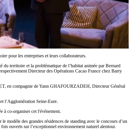
ire pour les entreprises et leurs collaborateurs.
 du territoire et la problématique de l’habitat animée par Bernard
spectivement Directeur des Opérations Cacao France chez Barry
oine JAMET, en compagnie de Yann GHAFOURZADEH, Directeur Général
ex et l’Agglomération Seine-Eure.
ée à co-organiser cet l'évènement.
r le modèle des grandes résidences de standing avec le concours d’un
 fois ouverts sur l’exceptionnel environnement naturel alentour.