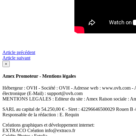
Article précédent
Article suivant
×
Amex Promoteur - Mentions légales
Hébergeur : OVH - Société : OVH - Adresse web : www.ovh.com - Ad
électronique (E-Mail) : support@ovh.com
MENTIONS LEGALES : Editeur du site : Amex Raison sociale : 
SARL au capital de 54.250,00 € - Siret : 42296646500029 Rouen B 
Responsable de la rédaction : E. Requin
Créations graphiques et développement internet:
EXTRACO Création info@extraco.fr
Crédits Photos : Fotolia