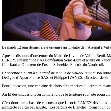
Le mardi 12 juin dernier a été organisé au Théâtre de l’Arsenal à Val-de
Après le discours d’ouverture du Maire de la ville de Val-de-Reuil, Ma
LEROY, Président de l’Agglomération Seine-Eure et Maire du Vaud
Callebaut et Directeur de l’usine Schneider-Electric du Vaudreuil.
La seconde a quant à elle traité de la ville de Val-de-Reuil et s
Délégué d’Aptar France SAS, et Philippe IVANES, Directeur de Sanof
Pour l’occasion, une centaine de chefs d’entreprises du territoire avai
Au fil des discussions on comprend que le territoire souhaite poursuiv
C’est donc sur la base de ce constat que la société AMEX dévoila sa 
architecte et d’un paysagiste, "Les Jardins de Blanche" forment un dom