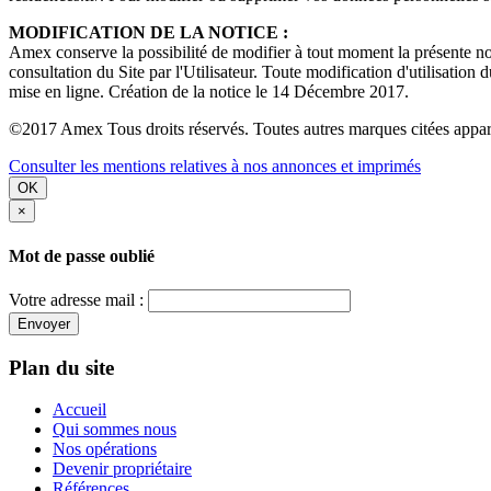
MODIFICATION DE LA NOTICE :
Amex conserve la possibilité de modifier à tout moment la présente noti
consultation du Site par l'Utilisateur. Toute modification d'utilisation 
mise en ligne. Création de la notice le 14 Décembre 2017.
©2017 Amex Tous droits réservés. Toutes autres marques citées apparti
Consulter les mentions relatives à nos annonces et imprimés
OK
×
Mot de passe oublié
Votre adresse mail :
Envoyer
Plan du site
Accueil
Qui sommes nous
Nos opérations
Devenir propriétaire
Références