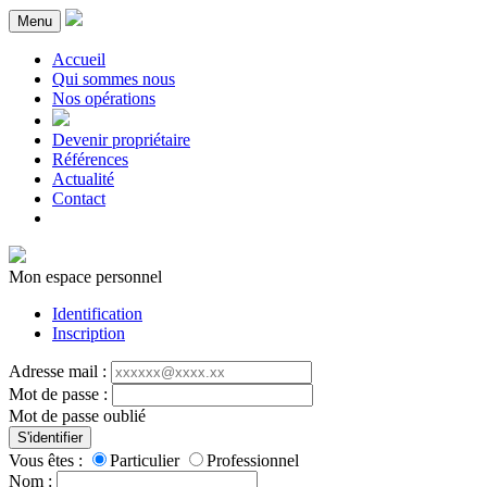
Menu
Accueil
Qui sommes nous
Nos opérations
Devenir propriétaire
Références
Actualité
Contact
Mon espace personnel
Identification
Inscription
Adresse mail :
Mot de passe :
Mot de passe oublié
S'identifier
Vous êtes :
Particulier
Professionnel
Nom :