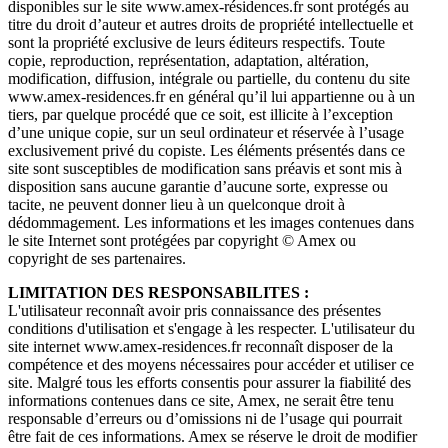
disponibles sur le site www.amex-résidences.fr sont protégés au
titre du droit d’auteur et autres droits de propriété intellectuelle et
sont la propriété exclusive de leurs éditeurs respectifs. Toute
copie, reproduction, représentation, adaptation, altération,
modification, diffusion, intégrale ou partielle, du contenu du site
www.amex-residences.fr en général qu’il lui appartienne ou à un
tiers, par quelque procédé que ce soit, est illicite à l’exception
d’une unique copie, sur un seul ordinateur et réservée à l’usage
exclusivement privé du copiste. Les éléments présentés dans ce
site sont susceptibles de modification sans préavis et sont mis à
disposition sans aucune garantie d’aucune sorte, expresse ou
tacite, ne peuvent donner lieu à un quelconque droit à
dédommagement. Les informations et les images contenues dans
le site Internet sont protégées par copyright © Amex ou
copyright de ses partenaires.
LIMITATION DES RESPONSABILITES :
L'utilisateur reconnaît avoir pris connaissance des présentes
conditions d'utilisation et s'engage à les respecter. L'utilisateur du
site internet www.amex-residences.fr reconnaît disposer de la
compétence et des moyens nécessaires pour accéder et utiliser ce
site. Malgré tous les efforts consentis pour assurer la fiabilité des
informations contenues dans ce site, Amex, ne serait être tenu
responsable d’erreurs ou d’omissions ni de l’usage qui pourrait
être fait de ces informations. Amex se réserve le droit de modifier