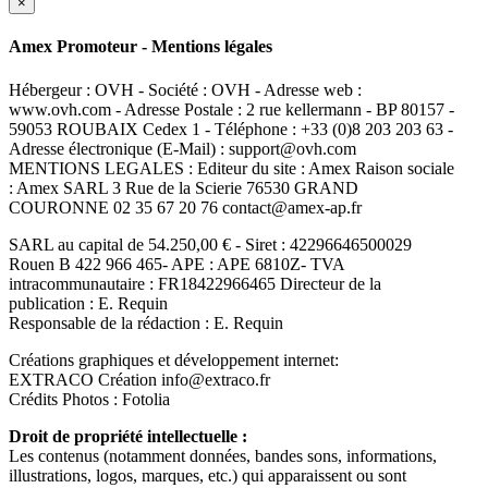
×
Amex Promoteur - Mentions légales
Hébergeur : OVH - Société : OVH - Adresse web :
www.ovh.com - Adresse Postale : 2 rue kellermann - BP 80157 -
59053 ROUBAIX Cedex 1 - Téléphone : +33 (0)8 203 203 63 -
Adresse électronique (E-Mail) : support@ovh.com
MENTIONS LEGALES : Editeur du site : Amex Raison sociale
: Amex SARL 3 Rue de la Scierie 76530 GRAND
COURONNE 02 35 67 20 76 contact@amex-ap.fr
SARL au capital de 54.250,00 € - Siret : 42296646500029
Rouen B 422 966 465- APE : APE 6810Z- TVA
intracommunautaire : FR18422966465 Directeur de la
publication : E. Requin
Responsable de la rédaction : E. Requin
Créations graphiques et développement internet:
EXTRACO Création info@extraco.fr
Crédits Photos : Fotolia
Droit de propriété intellectuelle :
Les contenus (notamment données, bandes sons, informations,
illustrations, logos, marques, etc.) qui apparaissent ou sont