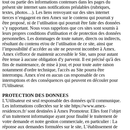
tout ou partie des informations contenues dans les pages du
présent site internet sans notifications préalables (rubriques,
textes, photos…). Les liens renvoyant sur des sites internet
tierces n’engagent en rien Amex sur le contenu qui pourrait y
être proposé, ni de l’utilisation qui pourrait être faite des données
s’y rapportant. Nous vous rappelons que ces sites sont soumis à
leurs propres conditions d'utilisation et de protection des données
personnelles. Les dommages de toute nature, directs ou indirects,
résultant du contenu et/ou de l’utilisation de ce site, ainsi que
l’impossibilité d’accéder au site ne peuvent incomber à Amex.
Amex s'efforce de maintenir accessible le Site, sans pour autant
être tenue à aucune obligation d'y parvenir. Il est précisé qu'à des
fins de maintenance, de mise à jour, et pour toute autre raison
notamment d'ordre technique, l'accès au Site pourra être
interrompu. Amex n'est en aucun cas responsable de ces
interruptions et des conséquences qui peuvent en découler pour
l'Utilisateur.
PROTECTION DES DONNEES
L'Utilisateur est seul responsable des données qu'il communique.
Les informations collectées sur le site https://www.amex-
residences.fr/ sont destinées à Amex Promoteur. Elles font l’objet
d’un traitement informatique ayant pour finalité le traitement de
votre demande et notre gestion commerciale, en particulier : La
réponse aux demandes formulées sur le site, L’établissement de