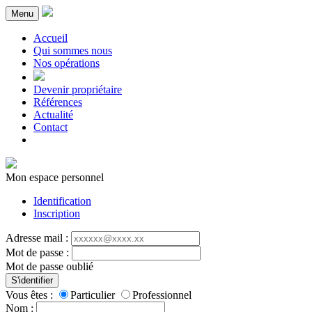
Menu
Accueil
Qui sommes nous
Nos opérations
Devenir propriétaire
Références
Actualité
Contact
Mon espace personnel
Identification
Inscription
Adresse mail :
Mot de passe :
Mot de passe oublié
S'identifier
Vous êtes :
Particulier
Professionnel
Nom :