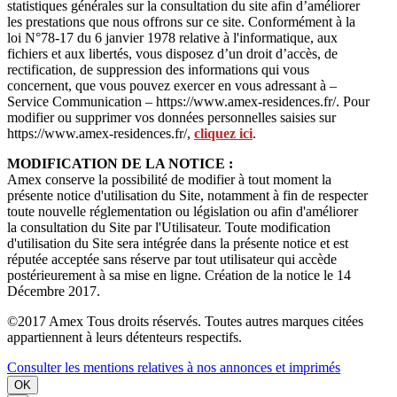
statistiques générales sur la consultation du site afin d’améliorer
les prestations que nous offrons sur ce site. Conformément à la
loi N°78-17 du 6 janvier 1978 relative à l'informatique, aux
fichiers et aux libertés, vous disposez d’un droit d’accès, de
rectification, de suppression des informations qui vous
concernent, que vous pouvez exercer en vous adressant à –
Service Communication – https://www.amex-residences.fr/. Pour
modifier ou supprimer vos données personnelles saisies sur
https://www.amex-residences.fr/,
cliquez ici
.
MODIFICATION DE LA NOTICE :
Amex conserve la possibilité de modifier à tout moment la
présente notice d'utilisation du Site, notamment à fin de respecter
toute nouvelle réglementation ou législation ou afin d'améliorer
la consultation du Site par l'Utilisateur. Toute modification
d'utilisation du Site sera intégrée dans la présente notice et est
réputée acceptée sans réserve par tout utilisateur qui accède
postérieurement à sa mise en ligne. Création de la notice le 14
Décembre 2017.
©2017 Amex Tous droits réservés. Toutes autres marques citées
appartiennent à leurs détenteurs respectifs.
Consulter les mentions relatives à nos annonces et imprimés
OK