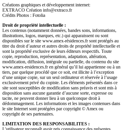
Créations graphiques et développement internet:
EXTRACO Création info@extraco.fr
Crédits Photos : Fotolia
Droit de propriété intellectuelle :
Les contenus (notamment données, bandes sons, informations,
illustrations, logos, marques, etc.) qui apparaissent ou sont
disponibles sur le site www.amex-résidences.fr sont protégés au
titre du droit d’auteur et autres droits de propriété intellectuelle et
sont la propriété exclusive de leurs éditeurs respectifs. Toute
copie, reproduction, représentation, adaptation, altération,
modification, diffusion, intégrale ou partielle, du contenu du site
www.amex-residences.fr en général qu’il lui appartienne ou à un
tiers, par quelque procédé que ce soit, est illicite à l’exception
d’une unique copie, sur un seul ordinateur et réservée à l’usage
exclusivement privé du copiste. Les éléments présentés dans ce
site sont susceptibles de modification sans préavis et sont mis à
disposition sans aucune garantie d’aucune sorte, expresse ou
tacite, ne peuvent donner lieu à un quelconque droit à
dédommagement. Les informations et les images contenues dans
le site Internet sont protégées par copyright © Amex ou
copyright de ses partenaires.
LIMITATION DES RESPONSABILITES :
L'utilisateur reconnaît avoir pris connaissance des présentes