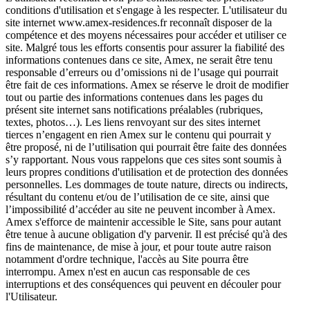
conditions d'utilisation et s'engage à les respecter. L'utilisateur du
site internet www.amex-residences.fr reconnaît disposer de la
compétence et des moyens nécessaires pour accéder et utiliser ce
site. Malgré tous les efforts consentis pour assurer la fiabilité des
informations contenues dans ce site, Amex, ne serait être tenu
responsable d’erreurs ou d’omissions ni de l’usage qui pourrait
être fait de ces informations. Amex se réserve le droit de modifier
tout ou partie des informations contenues dans les pages du
présent site internet sans notifications préalables (rubriques,
textes, photos…). Les liens renvoyant sur des sites internet
tierces n’engagent en rien Amex sur le contenu qui pourrait y
être proposé, ni de l’utilisation qui pourrait être faite des données
s’y rapportant. Nous vous rappelons que ces sites sont soumis à
leurs propres conditions d'utilisation et de protection des données
personnelles. Les dommages de toute nature, directs ou indirects,
résultant du contenu et/ou de l’utilisation de ce site, ainsi que
l’impossibilité d’accéder au site ne peuvent incomber à Amex.
Amex s'efforce de maintenir accessible le Site, sans pour autant
être tenue à aucune obligation d'y parvenir. Il est précisé qu'à des
fins de maintenance, de mise à jour, et pour toute autre raison
notamment d'ordre technique, l'accès au Site pourra être
interrompu. Amex n'est en aucun cas responsable de ces
interruptions et des conséquences qui peuvent en découler pour
l'Utilisateur.