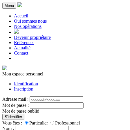
Menu
Accueil
Qui sommes nous
Nos opérations
Devenir propriétaire
Références
Actualité
Contact
Mon espace personnel
Identification
Inscription
Adresse mail :
Mot de passe :
Mot de passe oublié
S'identifier
Vous êtes :
Particulier
Professionnel
Nom :