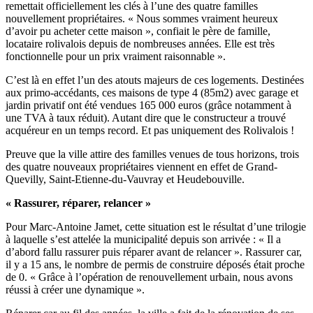
remettait officiellement les clés à l’une des quatre familles
nouvellement propriétaires. « Nous sommes vraiment heureux
d’avoir pu acheter cette maison », confiait le père de famille,
locataire rolivalois depuis de nombreuses années. Elle est très
fonctionnelle pour un prix vraiment raisonnable ».
C’est là en effet l’un des atouts majeurs de ces logements. Destinées
aux primo-accédants, ces maisons de type 4 (85m2) avec garage et
jardin privatif ont été vendues 165 000 euros (grâce notamment à
une TVA à taux réduit). Autant dire que le constructeur a trouvé
acquéreur en un temps record. Et pas uniquement des Rolivalois !
Preuve que la ville attire des familles venues de tous horizons, trois
des quatre nouveaux propriétaires viennent en effet de Grand-
Quevilly, Saint-Etienne-du-Vauvray et Heudebouville.
« Rassurer, réparer, relancer »
Pour Marc-Antoine Jamet, cette situation est le résultat d’une trilogie
à laquelle s’est attelée la municipalité depuis son arrivée : « Il a
d’abord fallu rassurer puis réparer avant de relancer ». Rassurer car,
il y a 15 ans, le nombre de permis de construire déposés était proche
de 0. « Grâce à l’opération de renouvellement urbain, nous avons
réussi à créer une dynamique ».