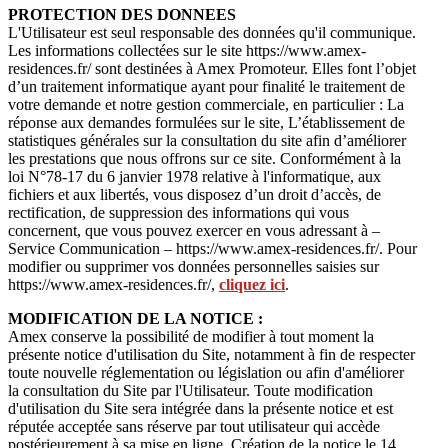
PROTECTION DES DONNEES
L'Utilisateur est seul responsable des données qu'il communique.
Les informations collectées sur le site https://www.amex-
residences.fr/ sont destinées à Amex Promoteur. Elles font l’objet
d’un traitement informatique ayant pour finalité le traitement de
votre demande et notre gestion commerciale, en particulier : La
réponse aux demandes formulées sur le site, L’établissement de
statistiques générales sur la consultation du site afin d’améliorer
les prestations que nous offrons sur ce site. Conformément à la
loi N°78-17 du 6 janvier 1978 relative à l'informatique, aux
fichiers et aux libertés, vous disposez d’un droit d’accès, de
rectification, de suppression des informations qui vous
concernent, que vous pouvez exercer en vous adressant à –
Service Communication – https://www.amex-residences.fr/. Pour
modifier ou supprimer vos données personnelles saisies sur
https://www.amex-residences.fr/,
cliquez ici
.
MODIFICATION DE LA NOTICE :
Amex conserve la possibilité de modifier à tout moment la
présente notice d'utilisation du Site, notamment à fin de respecter
toute nouvelle réglementation ou législation ou afin d'améliorer
la consultation du Site par l'Utilisateur. Toute modification
d'utilisation du Site sera intégrée dans la présente notice et est
réputée acceptée sans réserve par tout utilisateur qui accède
postérieurement à sa mise en ligne. Création de la notice le 14