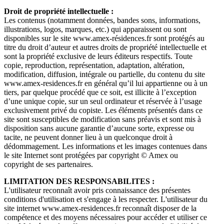
Droit de propriété intellectuelle :
Les contenus (notamment données, bandes sons, informations,
illustrations, logos, marques, etc.) qui apparaissent ou sont
disponibles sur le site www.amex-résidences.fr sont protégés au
titre du droit d’auteur et autres droits de propriété intellectuelle et
sont la propriété exclusive de leurs éditeurs respectifs. Toute
copie, reproduction, représentation, adaptation, altération,
modification, diffusion, intégrale ou partielle, du contenu du site
www.amex-residences.fr en général qu’il lui appartienne ou à un
tiers, par quelque procédé que ce soit, est illicite à l’exception
d’une unique copie, sur un seul ordinateur et réservée à l’usage
exclusivement privé du copiste. Les éléments présentés dans ce
site sont susceptibles de modification sans préavis et sont mis à
disposition sans aucune garantie d’aucune sorte, expresse ou
tacite, ne peuvent donner lieu à un quelconque droit à
dédommagement. Les informations et les images contenues dans
le site Internet sont protégées par copyright © Amex ou
copyright de ses partenaires.
LIMITATION DES RESPONSABILITES :
L'utilisateur reconnaît avoir pris connaissance des présentes
conditions d'utilisation et s'engage à les respecter. L'utilisateur du
site internet www.amex-residences.fr reconnaît disposer de la
compétence et des moyens nécessaires pour accéder et utiliser ce