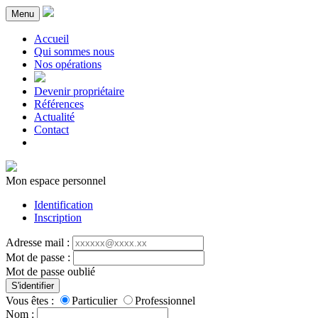
Menu
Accueil
Qui sommes nous
Nos opérations
Devenir propriétaire
Références
Actualité
Contact
Mon espace personnel
Identification
Inscription
Adresse mail :
Mot de passe :
Mot de passe oublié
S'identifier
Vous êtes :
Particulier
Professionnel
Nom :