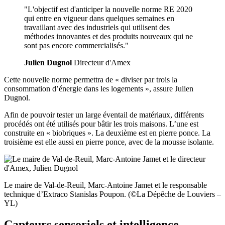
"L'objectif est d'anticiper la nouvelle norme RE 2020
qui entre en vigueur dans quelques semaines en
travaillant avec des industriels qui utilisent des
méthodes innovantes et des produits nouveaux qui ne
sont pas encore commercialisés."
Julien Dugnol
Directeur d'Amex
Cette nouvelle norme permettra de « diviser par trois la
consommation d’énergie dans les logements », assure Julien
Dugnol.
Afin de pouvoir tester un large éventail de matériaux, différents
procédés ont été utilisés pour bâtir les trois maisons. L’une est
construite en « biobriques ». La deuxième est en pierre ponce. La
troisième est elle aussi en pierre ponce, avec de la mousse isolante.
Le maire de Val-de-Reuil, Marc-Antoine Jamet et le responsable
technique d’Extraco Stanislas Poupon. (©La Dépêche de Louviers –
YL)
Capteurs sensoriels et intelligence