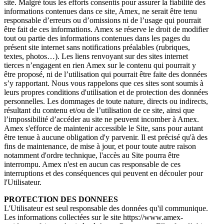
site. Malgré tous les efforts consentis pour assurer la fiabilité des
informations contenues dans ce site, Amex, ne serait être tenu
responsable d’erreurs ou d’omissions ni de l’usage qui pourrait
être fait de ces informations. Amex se réserve le droit de modifier
tout ou partie des informations contenues dans les pages du
présent site internet sans notifications préalables (rubriques,
textes, photos…). Les liens renvoyant sur des sites internet
tierces n’engagent en rien Amex sur le contenu qui pourrait y
être proposé, ni de l’utilisation qui pourrait être faite des données
s’y rapportant. Nous vous rappelons que ces sites sont soumis à
leurs propres conditions d'utilisation et de protection des données
personnelles. Les dommages de toute nature, directs ou indirects,
résultant du contenu et/ou de l’utilisation de ce site, ainsi que
l’impossibilité d’accéder au site ne peuvent incomber à Amex.
Amex s'efforce de maintenir accessible le Site, sans pour autant
être tenue à aucune obligation d'y parvenir. Il est précisé qu'à des
fins de maintenance, de mise à jour, et pour toute autre raison
notamment d'ordre technique, l'accès au Site pourra être
interrompu. Amex n'est en aucun cas responsable de ces
interruptions et des conséquences qui peuvent en découler pour
l'Utilisateur.
PROTECTION DES DONNEES
L'Utilisateur est seul responsable des données qu'il communique.
Les informations collectées sur le site https://www.amex-