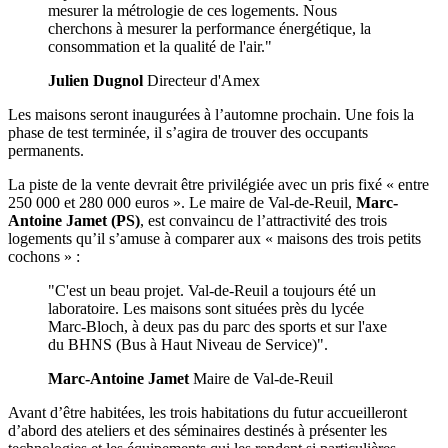
mesurer la métrologie de ces logements. Nous
cherchons à mesurer la performance énergétique, la
consommation et la qualité de l'air."
Julien Dugnol
Directeur d'Amex
Les maisons seront inaugurées à l’automne prochain. Une fois la
phase de test terminée, il s’agira de trouver des occupants
permanents.
La piste de la vente devrait être privilégiée avec un pris fixé « entre
250 000 et 280 000 euros ». Le maire de Val-de-Reuil,
Marc-
Antoine Jamet (PS)
, est convaincu de l’attractivité des trois
logements qu’il s’amuse à comparer aux « maisons des trois petits
cochons » :
"C'est un beau projet. Val-de-Reuil a toujours été un
laboratoire. Les maisons sont situées près du lycée
Marc-Bloch, à deux pas du parc des sports et sur l'axe
du BHNS (Bus à Haut Niveau de Service)".
Marc-Antoine Jamet
Maire de Val-de-Reuil
Avant d’être habitées, les trois habitations du futur accueilleront
d’abord des ateliers et des séminaires destinés à présenter les