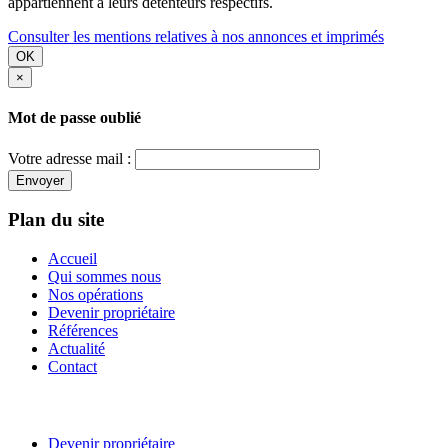
appartiennent à leurs détenteurs respectifs.
Consulter les mentions relatives à nos annonces et imprimés
OK
×
Mot de passe oublié
Votre adresse mail :
Envoyer
Plan du site
Accueil
Qui sommes nous
Nos opérations
Devenir propriétaire
Références
Actualité
Contact
Devenir propriétaire