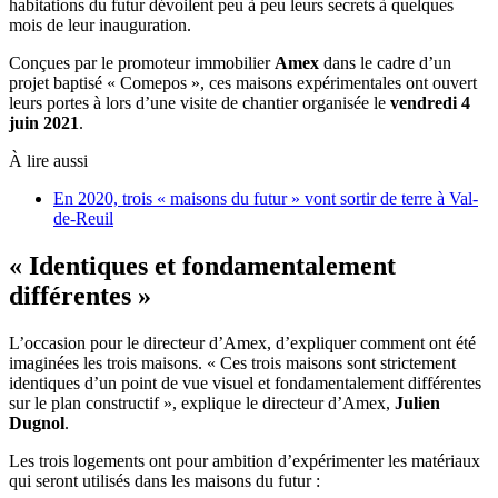
habitations du futur dévoilent peu à peu leurs secrets à quelques
mois de leur inauguration.
Conçues par le promoteur immobilier
Amex
dans le cadre d’un
projet baptisé « Comepos », ces maisons expérimentales ont ouvert
leurs portes à lors d’une visite de chantier organisée le
vendredi 4
juin 2021
.
À lire aussi
En 2020, trois « maisons du futur » vont sortir de terre à Val-
de-Reuil
« Identiques et fondamentalement
différentes »
L’occasion pour le directeur d’Amex, d’expliquer comment ont été
imaginées les trois maisons. « Ces trois maisons sont strictement
identiques d’un point de vue visuel et fondamentalement différentes
sur le plan constructif », explique le directeur d’Amex,
Julien
Dugnol
.
Les trois logements ont pour ambition d’expérimenter les matériaux
qui seront utilisés dans les maisons du futur :