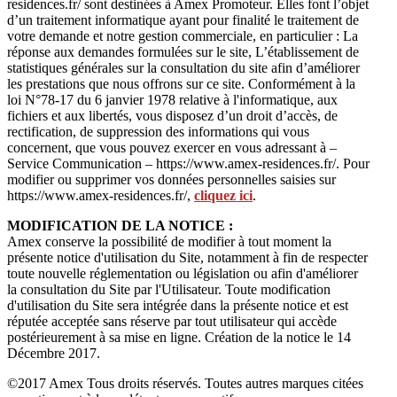
residences.fr/ sont destinées à Amex Promoteur. Elles font l’objet
d’un traitement informatique ayant pour finalité le traitement de
votre demande et notre gestion commerciale, en particulier : La
réponse aux demandes formulées sur le site, L’établissement de
statistiques générales sur la consultation du site afin d’améliorer
les prestations que nous offrons sur ce site. Conformément à la
loi N°78-17 du 6 janvier 1978 relative à l'informatique, aux
fichiers et aux libertés, vous disposez d’un droit d’accès, de
rectification, de suppression des informations qui vous
concernent, que vous pouvez exercer en vous adressant à –
Service Communication – https://www.amex-residences.fr/. Pour
modifier ou supprimer vos données personnelles saisies sur
https://www.amex-residences.fr/,
cliquez ici
.
MODIFICATION DE LA NOTICE :
Amex conserve la possibilité de modifier à tout moment la
présente notice d'utilisation du Site, notamment à fin de respecter
toute nouvelle réglementation ou législation ou afin d'améliorer
la consultation du Site par l'Utilisateur. Toute modification
d'utilisation du Site sera intégrée dans la présente notice et est
réputée acceptée sans réserve par tout utilisateur qui accède
postérieurement à sa mise en ligne. Création de la notice le 14
Décembre 2017.
©2017 Amex Tous droits réservés. Toutes autres marques citées