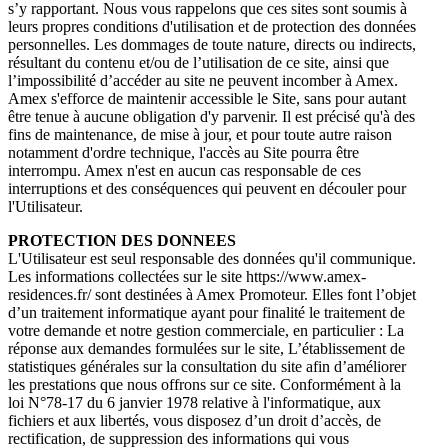
s’y rapportant. Nous vous rappelons que ces sites sont soumis à
leurs propres conditions d'utilisation et de protection des données
personnelles. Les dommages de toute nature, directs ou indirects,
résultant du contenu et/ou de l’utilisation de ce site, ainsi que
l’impossibilité d’accéder au site ne peuvent incomber à Amex.
Amex s'efforce de maintenir accessible le Site, sans pour autant
être tenue à aucune obligation d'y parvenir. Il est précisé qu'à des
fins de maintenance, de mise à jour, et pour toute autre raison
notamment d'ordre technique, l'accès au Site pourra être
interrompu. Amex n'est en aucun cas responsable de ces
interruptions et des conséquences qui peuvent en découler pour
l'Utilisateur.
PROTECTION DES DONNEES
L'Utilisateur est seul responsable des données qu'il communique.
Les informations collectées sur le site https://www.amex-
residences.fr/ sont destinées à Amex Promoteur. Elles font l’objet
d’un traitement informatique ayant pour finalité le traitement de
votre demande et notre gestion commerciale, en particulier : La
réponse aux demandes formulées sur le site, L’établissement de
statistiques générales sur la consultation du site afin d’améliorer
les prestations que nous offrons sur ce site. Conformément à la
loi N°78-17 du 6 janvier 1978 relative à l'informatique, aux
fichiers et aux libertés, vous disposez d’un droit d’accès, de
rectification, de suppression des informations qui vous