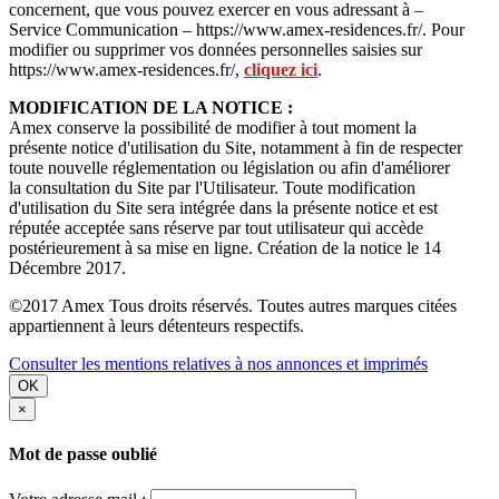
concernent, que vous pouvez exercer en vous adressant à –
Service Communication – https://www.amex-residences.fr/. Pour
modifier ou supprimer vos données personnelles saisies sur
https://www.amex-residences.fr/,
cliquez ici
.
MODIFICATION DE LA NOTICE :
Amex conserve la possibilité de modifier à tout moment la
présente notice d'utilisation du Site, notamment à fin de respecter
toute nouvelle réglementation ou législation ou afin d'améliorer
la consultation du Site par l'Utilisateur. Toute modification
d'utilisation du Site sera intégrée dans la présente notice et est
réputée acceptée sans réserve par tout utilisateur qui accède
postérieurement à sa mise en ligne. Création de la notice le 14
Décembre 2017.
©2017 Amex Tous droits réservés. Toutes autres marques citées
appartiennent à leurs détenteurs respectifs.
Consulter les mentions relatives à nos annonces et imprimés
OK
×
Mot de passe oublié