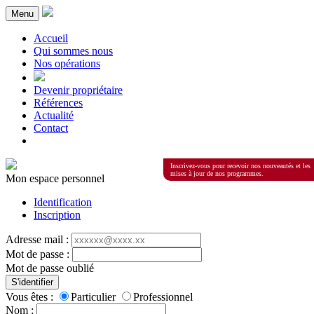
Menu
Accueil
Qui sommes nous
Nos opérations
Devenir propriétaire
Références
Actualité
Contact
Inscrivez-vous pour recevoir nos nouveautés et les
mises à jour de nos programmes.
Mon espace personnel
Identification
Inscription
Adresse mail :
Mot de passe :
Mot de passe oublié
S'identifier
Vous êtes :
Particulier
Professionnel
Nom :