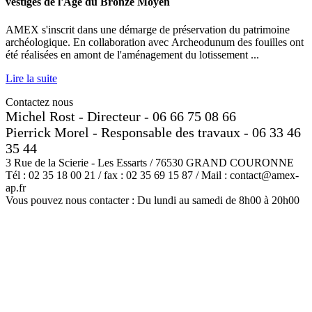
vestiges de l'Äge du Bronze Moyen
AMEX s'inscrit dans une démarge de préservation du patrimoine
archéologique. En collaboration avec Archeodunum des fouilles ont
été réalisées en amont de l'aménagement du lotissement ...
Lire la suite
Contactez nous
Michel Rost - Directeur - 06 66 75 08 66
Pierrick Morel - Responsable des travaux - 06 33 46
35 44
3 Rue de la Scierie - Les Essarts / 76530 GRAND COURONNE
Tél : 02 35 18 00 21 / fax : 02 35 69 15 87 / Mail : contact@amex-
ap.fr
Vous pouvez nous contacter : Du lundi au samedi de 8h00 à 20h00