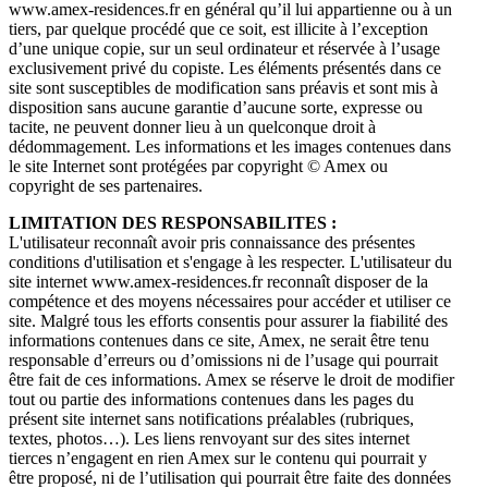
www.amex-residences.fr en général qu’il lui appartienne ou à un
tiers, par quelque procédé que ce soit, est illicite à l’exception
d’une unique copie, sur un seul ordinateur et réservée à l’usage
exclusivement privé du copiste. Les éléments présentés dans ce
site sont susceptibles de modification sans préavis et sont mis à
disposition sans aucune garantie d’aucune sorte, expresse ou
tacite, ne peuvent donner lieu à un quelconque droit à
dédommagement. Les informations et les images contenues dans
le site Internet sont protégées par copyright © Amex ou
copyright de ses partenaires.
LIMITATION DES RESPONSABILITES :
L'utilisateur reconnaît avoir pris connaissance des présentes
conditions d'utilisation et s'engage à les respecter. L'utilisateur du
site internet www.amex-residences.fr reconnaît disposer de la
compétence et des moyens nécessaires pour accéder et utiliser ce
site. Malgré tous les efforts consentis pour assurer la fiabilité des
informations contenues dans ce site, Amex, ne serait être tenu
responsable d’erreurs ou d’omissions ni de l’usage qui pourrait
être fait de ces informations. Amex se réserve le droit de modifier
tout ou partie des informations contenues dans les pages du
présent site internet sans notifications préalables (rubriques,
textes, photos…). Les liens renvoyant sur des sites internet
tierces n’engagent en rien Amex sur le contenu qui pourrait y
être proposé, ni de l’utilisation qui pourrait être faite des données