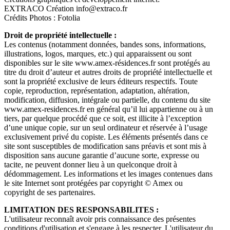
EXTRACO Création info@extraco.fr
Crédits Photos : Fotolia
Droit de propriété intellectuelle :
Les contenus (notamment données, bandes sons, informations,
illustrations, logos, marques, etc.) qui apparaissent ou sont
disponibles sur le site www.amex-résidences.fr sont protégés au
titre du droit d’auteur et autres droits de propriété intellectuelle et
sont la propriété exclusive de leurs éditeurs respectifs. Toute
copie, reproduction, représentation, adaptation, altération,
modification, diffusion, intégrale ou partielle, du contenu du site
www.amex-residences.fr en général qu’il lui appartienne ou à un
tiers, par quelque procédé que ce soit, est illicite à l’exception
d’une unique copie, sur un seul ordinateur et réservée à l’usage
exclusivement privé du copiste. Les éléments présentés dans ce
site sont susceptibles de modification sans préavis et sont mis à
disposition sans aucune garantie d’aucune sorte, expresse ou
tacite, ne peuvent donner lieu à un quelconque droit à
dédommagement. Les informations et les images contenues dans
le site Internet sont protégées par copyright © Amex ou
copyright de ses partenaires.
LIMITATION DES RESPONSABILITES :
L'utilisateur reconnaît avoir pris connaissance des présentes
conditions d'utilisation et s'engage à les respecter. L'utilisateur du