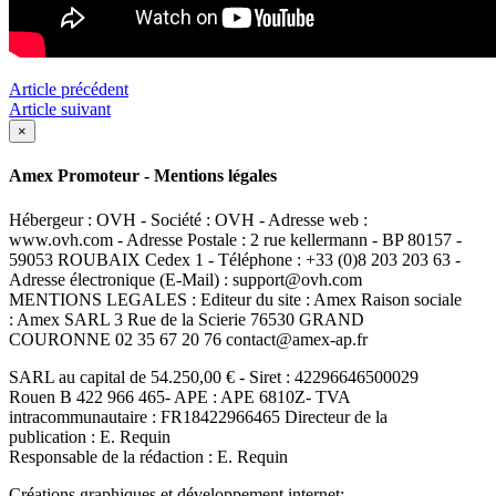
Article précédent
Article suivant
×
Amex Promoteur - Mentions légales
Hébergeur : OVH - Société : OVH - Adresse web :
www.ovh.com - Adresse Postale : 2 rue kellermann - BP 80157 -
59053 ROUBAIX Cedex 1 - Téléphone : +33 (0)8 203 203 63 -
Adresse électronique (E-Mail) : support@ovh.com
MENTIONS LEGALES : Editeur du site : Amex Raison sociale
: Amex SARL 3 Rue de la Scierie 76530 GRAND
COURONNE 02 35 67 20 76 contact@amex-ap.fr
SARL au capital de 54.250,00 € - Siret : 42296646500029
Rouen B 422 966 465- APE : APE 6810Z- TVA
intracommunautaire : FR18422966465 Directeur de la
publication : E. Requin
Responsable de la rédaction : E. Requin
Créations graphiques et développement internet: