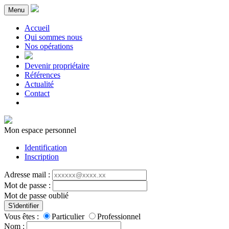
Menu
Accueil
Qui sommes nous
Nos opérations
Devenir propriétaire
Références
Actualité
Contact
Mon espace personnel
Identification
Inscription
Adresse mail :
Mot de passe :
Mot de passe oublié
S'identifier
Vous êtes :
Particulier
Professionnel
Nom :