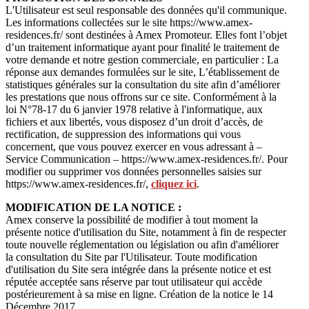
L'Utilisateur est seul responsable des données qu'il communique.
Les informations collectées sur le site https://www.amex-
residences.fr/ sont destinées à Amex Promoteur. Elles font l’objet
d’un traitement informatique ayant pour finalité le traitement de
votre demande et notre gestion commerciale, en particulier : La
réponse aux demandes formulées sur le site, L’établissement de
statistiques générales sur la consultation du site afin d’améliorer
les prestations que nous offrons sur ce site. Conformément à la
loi N°78-17 du 6 janvier 1978 relative à l'informatique, aux
fichiers et aux libertés, vous disposez d’un droit d’accès, de
rectification, de suppression des informations qui vous
concernent, que vous pouvez exercer en vous adressant à –
Service Communication – https://www.amex-residences.fr/. Pour
modifier ou supprimer vos données personnelles saisies sur
https://www.amex-residences.fr/,
cliquez ici
.
MODIFICATION DE LA NOTICE :
Amex conserve la possibilité de modifier à tout moment la
présente notice d'utilisation du Site, notamment à fin de respecter
toute nouvelle réglementation ou législation ou afin d'améliorer
la consultation du Site par l'Utilisateur. Toute modification
d'utilisation du Site sera intégrée dans la présente notice et est
réputée acceptée sans réserve par tout utilisateur qui accède
postérieurement à sa mise en ligne. Création de la notice le 14
Décembre 2017.