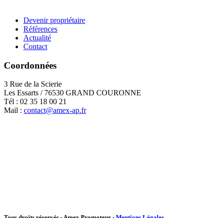
Devenir propriétaire
Références
Actualité
Contact
Coordonnées
3 Rue de la Scierie
Les Essarts / 76530 GRAND COURONNE
Tél : 02 35 18 00 21
Mail :
contact@amex-ap.fr
Tous droits réservés - Amex Promoteur -
Mentions Légales