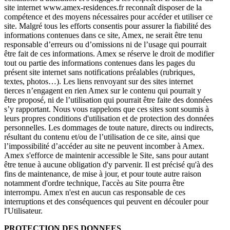
site internet www.amex-residences.fr reconnaît disposer de la
compétence et des moyens nécessaires pour accéder et utiliser ce
site. Malgré tous les efforts consentis pour assurer la fiabilité des
informations contenues dans ce site, Amex, ne serait être tenu
responsable d’erreurs ou d’omissions ni de l’usage qui pourrait
être fait de ces informations. Amex se réserve le droit de modifier
tout ou partie des informations contenues dans les pages du
présent site internet sans notifications préalables (rubriques,
textes, photos…). Les liens renvoyant sur des sites internet
tierces n’engagent en rien Amex sur le contenu qui pourrait y
être proposé, ni de l’utilisation qui pourrait être faite des données
s’y rapportant. Nous vous rappelons que ces sites sont soumis à
leurs propres conditions d'utilisation et de protection des données
personnelles. Les dommages de toute nature, directs ou indirects,
résultant du contenu et/ou de l’utilisation de ce site, ainsi que
l’impossibilité d’accéder au site ne peuvent incomber à Amex.
Amex s'efforce de maintenir accessible le Site, sans pour autant
être tenue à aucune obligation d'y parvenir. Il est précisé qu'à des
fins de maintenance, de mise à jour, et pour toute autre raison
notamment d'ordre technique, l'accès au Site pourra être
interrompu. Amex n'est en aucun cas responsable de ces
interruptions et des conséquences qui peuvent en découler pour
l'Utilisateur.
PROTECTION DES DONNEES